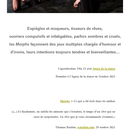
Espiègles et moqueurs, tisseurs de rêves,
ouvriers compulsifs et infatigables, parfois sombres et cruels,
les
Morphs
façonnent des jeux multiples chargés d'humour et
d'ironie, leurs intentions toujours tendres et bienveillantes…
Coproduction: Fila 13 avec
Agora de la danse
Première à l'Agora de la danse en Octobre 2021
-
Morphs
Ce qui a été écrit dans les médias
«(...) Et finalement, on oublie les minutes qui s’écoulent, le temps d’un rêve qui ne
cesse de surprendre. Un rêve que je vous recommande vivement.»
Thomas Bastien,
patwhite.com
, 29 octobre 2021