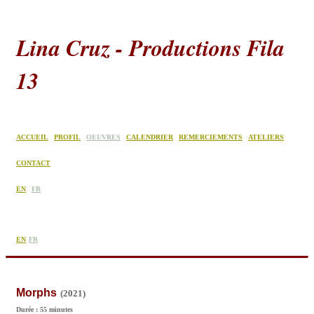
Lina Cruz - Productions Fila
13
ACCUEIL
PROFIL
OEUVRES
CALENDRIER
REMERCIEMENTS
ATELIERS
CONTACT
EN
FR
EN
FR
Morphs
(2021)
Durée : 55 minutes